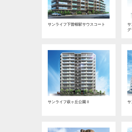
サンライフ下曽根駅
サウスコート
サ
グ
サンライフ萩ヶ丘公園Ⅱ
サ