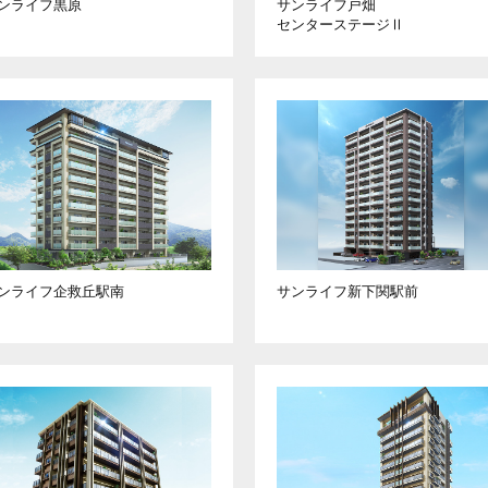
ンライフ黒原
サンライフ戸畑
センターステージⅡ
ンライフ企救丘駅南
サンライフ新下関駅前