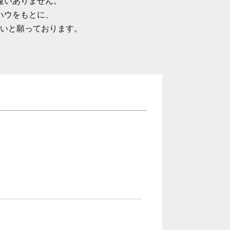
違いありません。
ハウをもとに、
いと願っております。