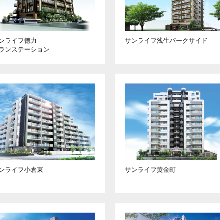
ンライフ徳力
サンライフ浅生
パークサイド
ランステーション
ンライフ小倉東
サンライフ黄金町