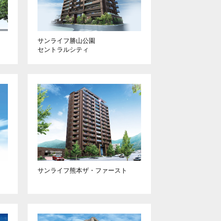
サンライフ勝山公園
セントラルシティ
サンライフ熊本
ザ・ファースト