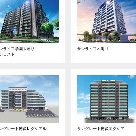
ンライフ学園大通り
サンライフ木町Ⅱ
ジェスト
ングレート博多
レクシアル
サングレート博多
エクシアⅡ