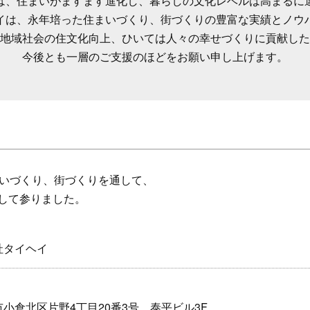
は、住まいがますます進化し、暮らしの文化レベルは高まるに
イは、永年培った住まいづくり、街づくりの豊富な実績とノウ
地域社会の住文化向上、ひいては人々の幸せづくりに貢献した
今後とも一層のご支援のほどをお願い申し上げます。
まいづくり、街づくりを通して、
して参りました。
社タイヘイ
小倉北区片野4丁目20番3号 泰平ビル3F