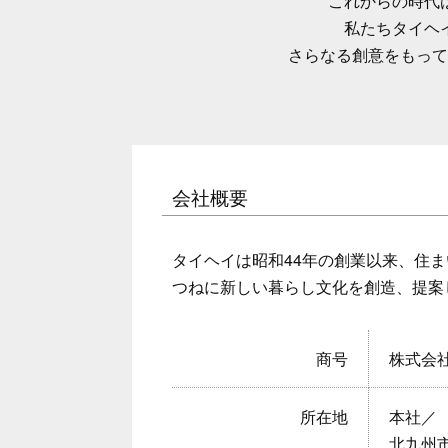
これからの時代
私たちタイヘ
さらなる創意をもって
会社概要
タイヘイは昭和44年の創業以来、住
つねに新しい暮らし文化を創造、提案
商号
株式会
所在地
本社／
北九州市