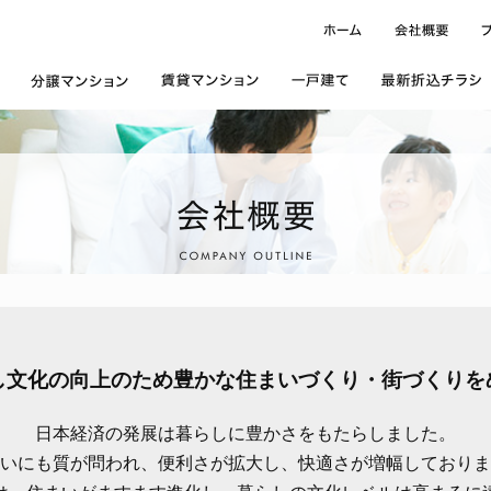
し文化の向上のため
豊かな住まいづくり・街づくりを
日本経済の発展は暮らしに豊かさをもたらしました。
いにも質が問われ、便利さが拡大し、快適さが増幅しておりま