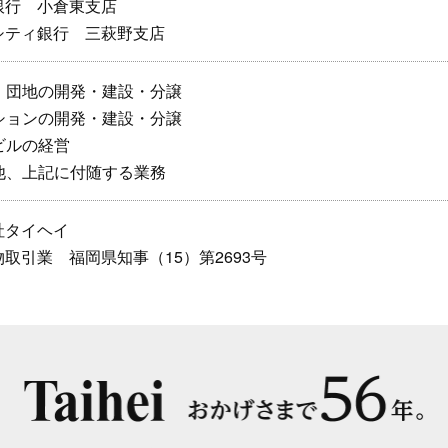
銀行 小倉東支店
シティ銀行 三萩野支店
宅、団地の開発・建設・分譲
ンションの開発・建設・分譲
貸ビルの経営
の他、上記に付随する業務
社タイヘイ
取引業 福岡県知事（15）第2693号