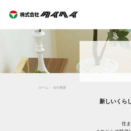
ホーム
＞
会社概要
新しいくら
住ま