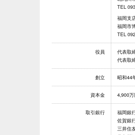
TEL 09
福岡支
福岡市博
TEL 09
役員
代表取
代表取
創立
昭和44
資本金
4,900
取引銀行
福岡銀
佐賀銀
三井住