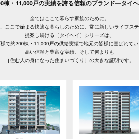
00棟・11,000戸の実績を誇る
信頼のブランド—タイヘ
全てはここで暮らす家族のために。
、ここで始まる快適な暮らしのために、常に新しいライフステ
提案し続ける［タイヘイ］シリーズは、
様で約200棟・11,000戸の供給実績で地元の皆様に喜ばれて
高い信頼と豊富な実績、そして何よりも
［住む人の身になった住まいづくり］の大きな証明です。