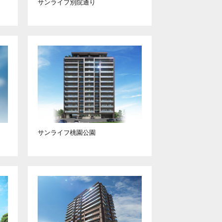
サンライフ別院通り
サンライフ桃園公園