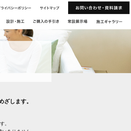
めざします。
す。